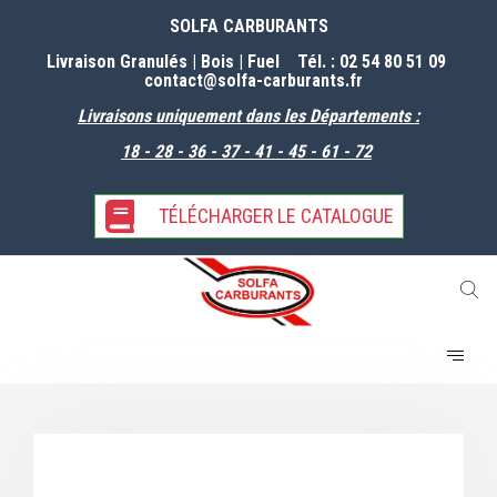
SOLFA CARBURANTS
Livraison Granulés | Bois | Fuel Tél. : 02 54 80 51 09
contact@solfa-carburants
.fr
Livraisons uniquement dans les Départements :
18 - 28 - 36 - 37 - 41 - 45 - 61 -
72
TÉLÉCHARGER LE CATALOGUE