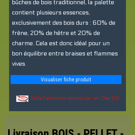
bûches de bois traditionnel, la palette
contient plusieurs essences,
exclusivement des bois durs : 60% de
frêne, 20% de hêtre et 20% de
charme. Cela est donc idéal pour un
bon équilibre entre braises et flammes
vives.
Visualiser fiche produit
Solfa Carburants dans le Loir-et-Cher (41)
Livraison BOIS - PELLET -