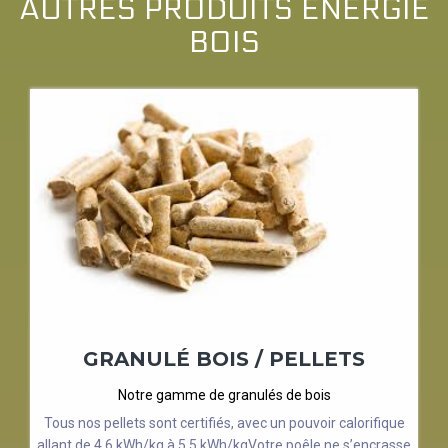
AUTRES PRODUITS ENERGIE
BOIS
GRANULÉ BOIS / PELLETS
Notre gamme de granulés de bois
Tous nos pellets sont certifiés, avec un pouvoir calorifique
allant de 4,6 kWh/kg à 5,5 kWh/kgVotre poêle ne s’encrasse