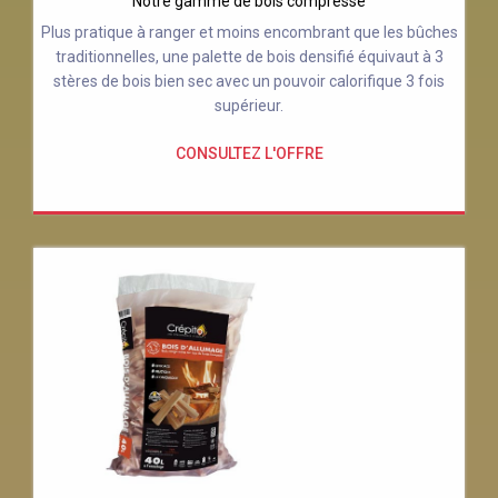
Notre gamme de bois compressé
Plus pratique à ranger et moins encombrant que les bûches
traditionnelles, une palette de bois densifié équivaut à 3
stères de bois bien sec avec un pouvoir calorifique 3 fois
supérieur.
CONSULTEZ L'OFFRE