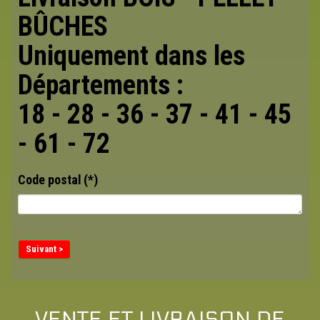
BÛCHES
Uniquement dans les
Départements :
18 - 28 - 36 - 37 - 41 - 45
- 61 - 72
Code postal
(*)
Suivant >
VENTE ET LIVRAISON DE