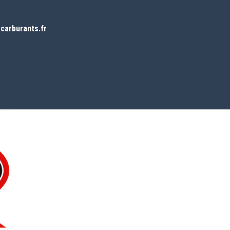
carburants
.fr