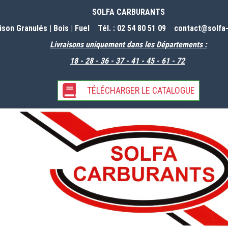
SOLFA CARBURANTS
aison Granulés | Bois | Fuel Tél. : 02 54 80 51 09
contact@solfa-
Livraisons uniquement dans les Départements :
18 - 28 - 36 - 37 - 41 - 45 - 61 -
72
TÉLÉCHARGER LE CATALOGUE