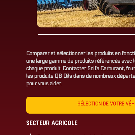
Comparer et sélectionner les produits en foncti
une large gamme de produits référencés avec l
chaque produit. Contacter Solfa Carburant, four
les produits Q8 Oils dans de nombreux dépar
pour vous aider.
SÉLECTION DE VOTRE VÉH
SECTEUR AGRICOLE