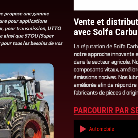
une propose une gamme
Vente et distribu
ure pour applications
ur, pour transmission, UTTO
avec Solfa Carbu
ue ainsi que STOU (Super
 pour tous les besoins de vos
La réputation de Solfa Carbu
notre approche innovante et
dans le secteur agricole. N
composants vitaux, amélior
émissions nocives. Nos lubr
améliorés afin de répondre 
fabricants de pièces d’origi
PARCOURIR PAR S
Automobile