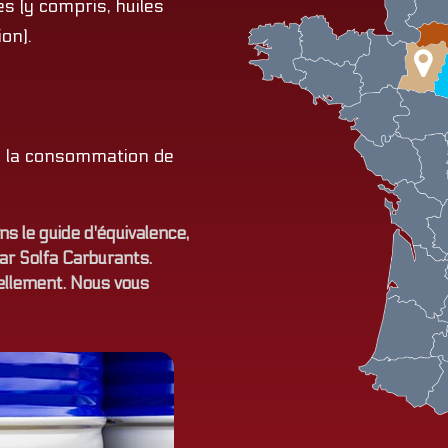
s (y compris, huiles
on).
de la consommation de
s le guide d'équivalence,
par Solfa Carburants.
uellement. Nous vous