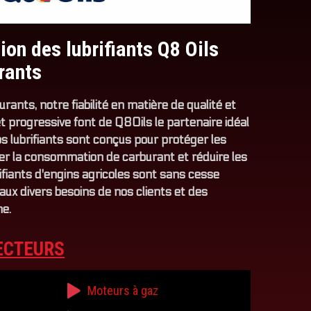
tion des lubrifiants Q8 Oils
rants
rants, notre fiabilité en matière de qualité et
 progressive font de Q8Oils le partenaire idéal
os lubrifiants sont conçus pour protéger les
er la consommation de carburant et réduire les
ifiants d'engins agricoles sont sans cesse
aux divers besoins de nos clients et des
ne.
ECTEURS
Moteurs à gaz