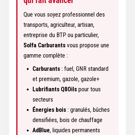
qui fait avancer
Que vous soyez professionnel des
transports, agriculteur, artisan,
entreprise du BTP ou particulier,
Solfa Carburants
vous propose une
gamme complète :
Carburants
: fuel, GNR standard
et premium, gazole, gazole+
Lubrifiants Q8Oils
pour tous
secteurs
Énergies bois
: granulés, bûches
densifiées, bois de chauffage
AdBlue
, liquides permanents