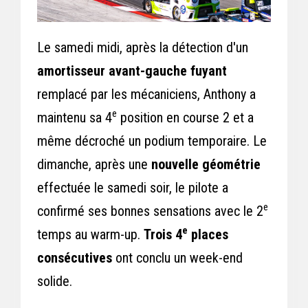
Le samedi midi, après la détection d'un
amortisseur avant-gauche fuyant
remplacé par les mécaniciens, Anthony a
e
maintenu sa 4
position en course 2 et a
même décroché un podium temporaire. Le
dimanche, après une
nouvelle géométrie
effectuée le samedi soir, le pilote a
e
confirmé ses bonnes sensations avec le 2
e
temps au warm-up.
Trois 4
places
consécutives
ont conclu un week-end
solide.