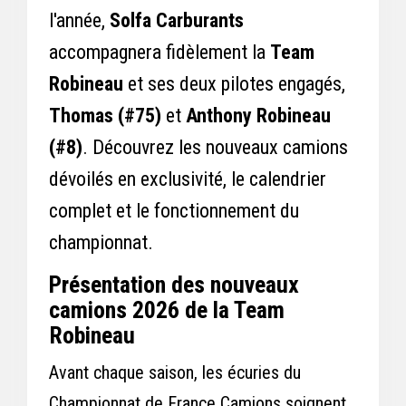
l'année,
Solfa Carburants
accompagnera fidèlement la
Team
Robineau
et ses deux pilotes engagés,
Thomas (#75)
et
Anthony Robineau
(#8)
. Découvrez les nouveaux camions
dévoilés en exclusivité, le calendrier
complet et le fonctionnement du
championnat.
Présentation des nouveaux
camions 2026 de la Team
Robineau
Avant chaque saison, les écuries du
Championnat de France Camions soignent