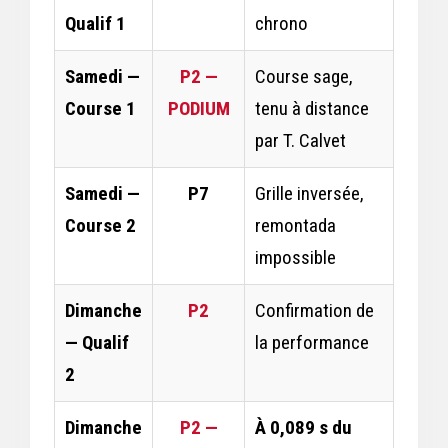
Qualif 1
chrono
Samedi —
P2 —
Course sage,
Course 1
PODIUM
tenu à distance
par T. Calvet
Samedi —
P7
Grille inversée,
Course 2
remontada
impossible
Dimanche
P2
Confirmation de
— Qualif
la performance
2
Dimanche
P2 —
À 0,089 s du