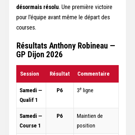
désormais résolu
. Une première victoire
pour l'équipe avant même le départ des
courses.
Résultats Anthony Robineau —
GP Dijon 2026
Session
Résultat
Commentaire
e
Samedi —
P6
3
ligne
Qualif 1
Samedi —
P6
Maintien de
Course 1
position