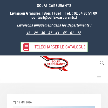
SOLFA CARBURANTS
Livraison Granulés | Bois | Fuel Tél. : 02 54 80 51 09
contact@solfa-carburants
.fr
Livraisons uniquement dans les Départements :
18 - 28 - 36 - 37 - 41 - 45 - 61 -
72
TÉLÉCHARGER LE CATALOGUE
15 MAI 2026