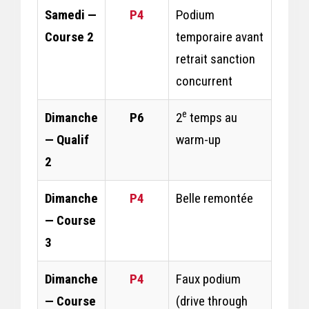
Samedi —
P4
Podium
Course 2
temporaire avant
retrait sanction
concurrent
e
Dimanche
P6
2
temps au
— Qualif
warm-up
2
Dimanche
P4
Belle remontée
— Course
3
Dimanche
P4
Faux podium
— Course
(drive through