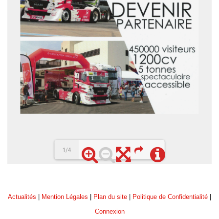
1/4
Loading PDF 57% ...
Actualités
|
Mention Légales
|
Plan du site
|
Politique de Confidentialité
|
Connexion