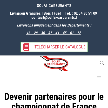
SOLFA CARBURANTS
Livraison Granulés | Bois | Fuel Tél. : 02 54 80 51 09
contact@solfa-carburants
.fr
Livraisons uniquement dans les Départements :
18 - 28 - 36 - 37 - 41 - 45 - 61 -
72
TÉLÉCHARGER LE CATALOGUE
Devenir partenaires pour le
championnat de France